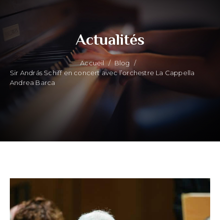
Actualités
Accueil
/
Blog
/
Sir András Schiff en concert avec l’orchestre La Cappella
Andrea Barca