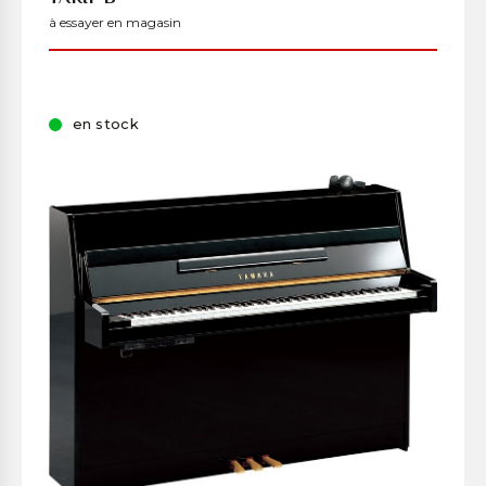
à essayer en magasin
en stock