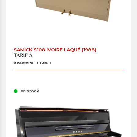
SAMICK S108 IVOIRE LAQUÉ (1988)
TARIF A
à essayer en magasin
en stock