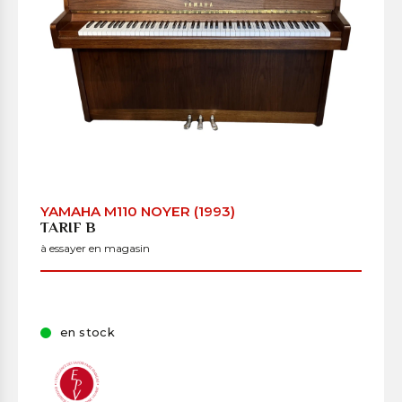
YAMAHA M110 NOYER (1993)
TARIF B
à essayer en magasin
en stock