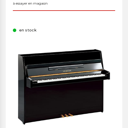
à essayer en magasin
en stock