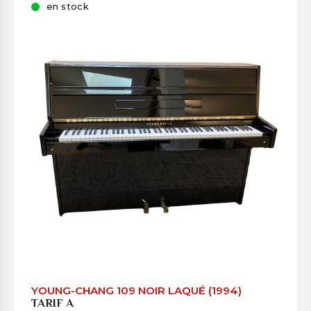
en stock
YOUNG-CHANG 109 NOIR LAQUÉ (1994)
TARIF A