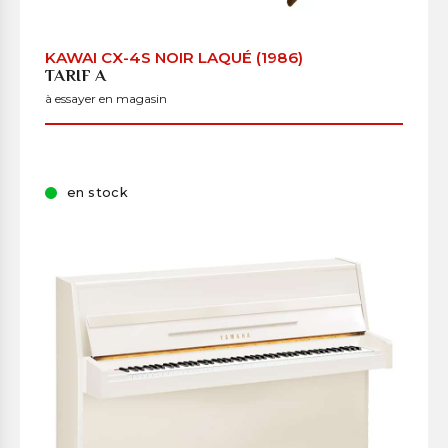
KAWAI CX-4S NOIR LAQUÉ (1986)
TARIF A
à essayer en magasin
en stock