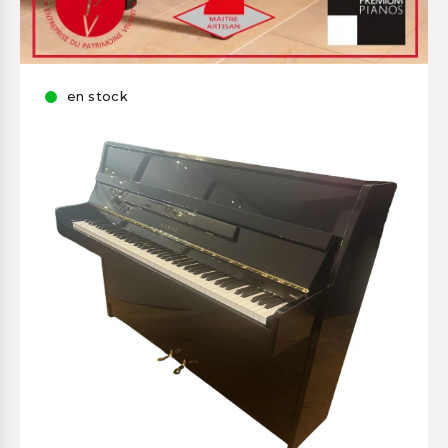
en stock