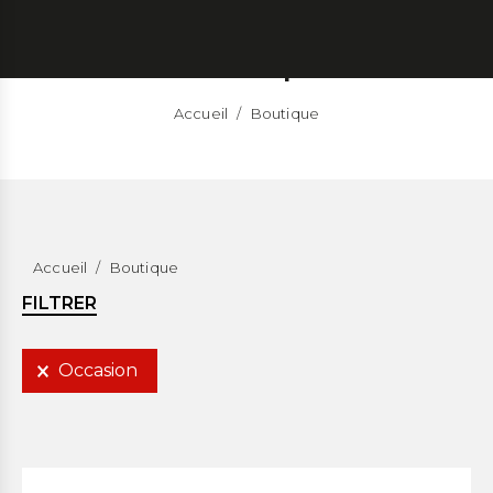
La boutique
Accueil
/
Boutique
Accueil
/
Boutique
FILTRER
Occasion