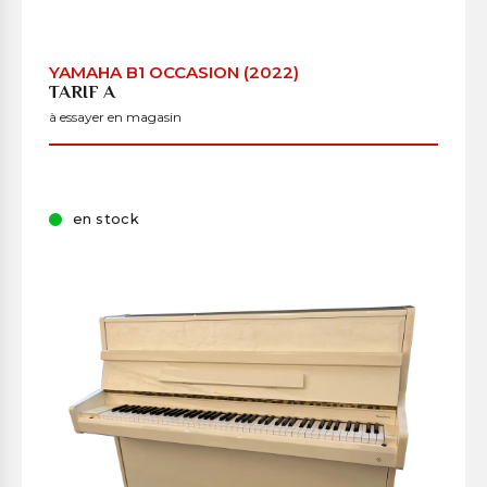
YAMAHA B1 OCCASION (2022)
TARIF A
à essayer en magasin
en stock