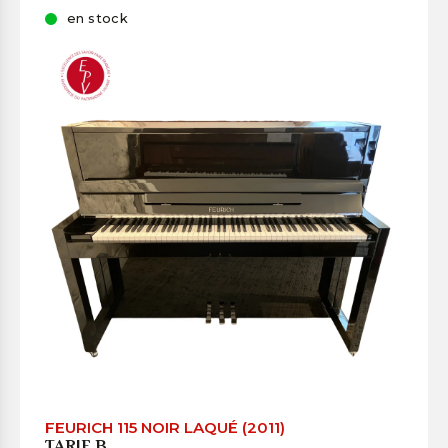
en stock
FEURICH 115 NOIR LAQUÉ (2011)
TARIF B