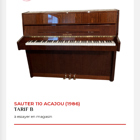
SAUTER 110 ACAJOU (1986)
TARIF B
à essayer en magasin