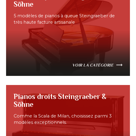
Söhne
5 modèles de pianos à queue Steingraeber de
très haute facture artisanale
VOIR LA CATÉGORIE
Pianos droits Steingraeber &
Söhne
Comme la Scala de Milan, choisissez parmi 3
modèles exceptionnels.