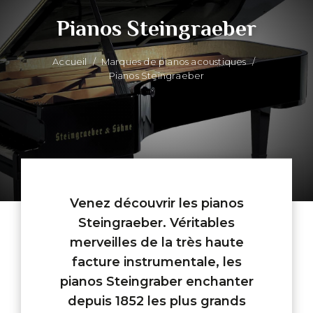
Pianos Steingraeber
Accueil
/
Marques de pianos acoustiques
/
Pianos Steingraeber
Venez découvrir les pianos
Steingraeber. Véritables
merveilles de la très haute
facture instrumentale, les
pianos Steingraber enchanter
depuis 1852 les plus grands