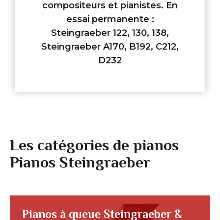
compositeurs et pianistes. En
essai permanente :
Steingraeber 122, 130, 138,
Steingraeber A170, B192, C212,
D232
Les catégories de pianos
Pianos Steingraeber
Pianos à queue Steingraeber &