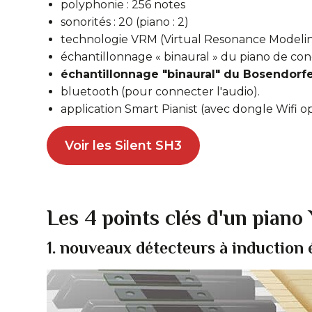
polyphonie : 256 notes
sonorités : 20 (piano : 2)
technologie VRM (Virtual Resonance Modelin
échantillonnage « binaural » du piano de co
échantillonnage "binaural" du Bosendorfe
bluetooth (pour connecter l'audio).
application Smart Pianist (avec dongle Wifi op
Voir les Silent SH3
Les 4 points clés d'un piano
1. nouveaux détecteurs
à induction