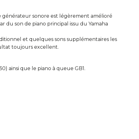
e générateur sonore est légèrement amélioré
tar du son de piano principal issu du Yamaha
additionnel et quelques sons supplémentaires les
ultat toujours excellent.
30) ainsi que le piano à queue GB1.