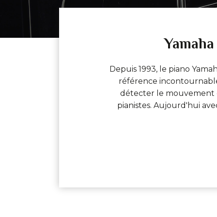
Yamaha S
Depuis 1993, le piano Yama
référence incontournable.
détecter le mouvement d
pianistes. Aujourd'hui av