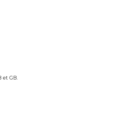
B et GB.