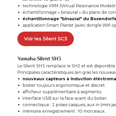
technologie VRM (Virtual Resonance Modelin
échantillonnage « binaural » du piano de co
échantillonnage "binaural" du Bosendorfe
application Smart Pianist (avec dongle Wifi op
Voir les Silent SC3
Yamaha Silent SH3
Le Silent SH3 remplace le SH2 et est disponible 
Principales caractéristiques (en gras les nouveau
nouveaux capteurs à induction éléctrom
boitier toujours ergonomique et discret.
afficheur supplémentaire à segments.
interface USB sur la face avant du boiter.
connectique : 2 prises casques, aux in (mini jack
mémoire enregistrement : 10 morceaux.