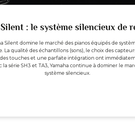
ilent : le système silencieux de 
ha Silent domine le marché des pianos équipés de systèm
 La qualité des échantillons (sons), le choix des capteu
es touches et une parfaite intégration ont immédiatem
ec la série SH3 et TA3, Yamaha continue à dominer le ma
système silencieux.