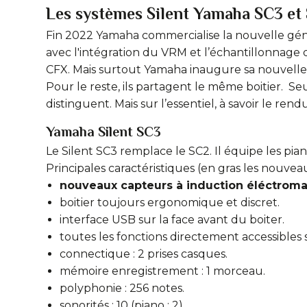
Les systèmes Silent Yamaha SC3 et
Fin 2022 Yamaha commercialise la nouvelle géné
avec l'intégration du VRM et l’échantillonnage 
CFX. Mais surtout Yamaha inaugure sa nouvell
Pour le reste, ils partagent le même boitier. S
distinguent. Mais sur l’essentiel, à savoir le r
Yamaha Silent SC3
Le Silent SC3 remplace le SC2. Il équipe les pia
Principales caractéristiques (en gras les nouveau
nouveaux capteurs à induction éléctrom
boitier toujours ergonomique et discret.
interface USB sur la face avant du boiter.
toutes les fonctions directement accessibles su
connectique : 2 prises casques.
mémoire enregistrement : 1 morceau.
polyphonie : 256 notes.
sonorités : 10 (piano : 2).