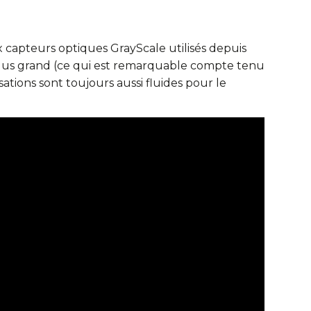
capteurs optiques GrayScale utilisés depuis
plus grand (ce qui est remarquable compte tenu
ations sont toujours aussi fluides pour le