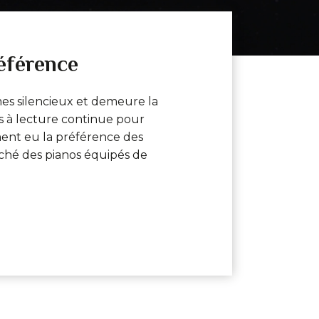
référence
es silencieux et demeure la
rs à lecture continue pour
ent eu la préférence des
rché des pianos équipés de