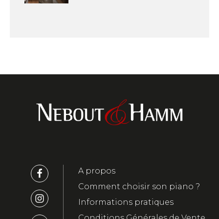
A propos
Comment choisir son piano ?
Informations pratiques
Conditions Générales de Vente