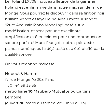
Le Roland LX708, nouveau fleuron de la gamme
Roland est enfin arrivé dans notre magasin de la rue
Monge. Vous pourrez le découvrir dans sa finition noir
brillant. Venez essayer le nouveau moteur sonore
"Pure Acoustic Piano Modeling" basé sur la
modélisation et servi par une excellente
amplification et 8 enceintes pour une reproduction
sonore parfaite! Marc-François, notre spécialiste
pianos numériques l'a déjà testé et a été bluffé par la
qualité sonore!
On vous redonne l'adresse :
Nebout & Hamm
17 rue Monge, 75005 Paris
T : 01 44 39 35 35
métro
ligne 10
Maubert-Mutualité ou Cardinal
Lemoine
(ouvert du mardi au samedi de 10h30 à 19h)