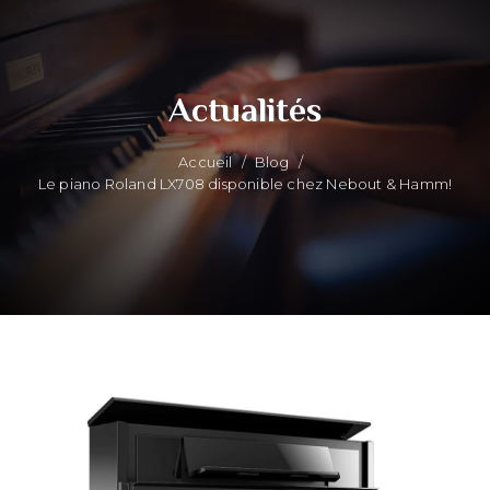
Actualités
Accueil
/
Blog
/
Le piano Roland LX708 disponible chez Nebout & Hamm!