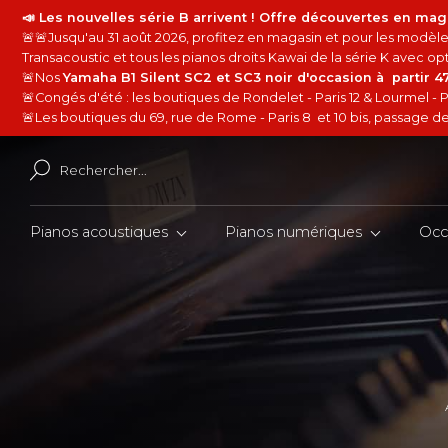
📣 Les nouvelles série B arrivent ! Offre découvertes en mag
🚨🚨Jusqu'au 31 août 2026, profitez en magasin et pour les modèles
Transacoustic et tous les pianos droits Kawai de la série K avec 
🚨Nos
Yamaha B1 Silent SC2 et SC3 noir d'occasion à partir 
🚨Congés d'été : les boutiques de Rondelet - Paris 12 & Lourmel - P
🚨Les boutiques du 69, rue de Rome - Paris 8 et 10 bis, passage de 
Pianos acoustiques
Pianos numériques
Occ