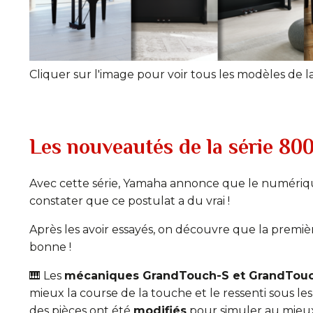
Cliquer sur l'image pour voir tous les modèles de la
Les nouveautés de la série 80
Avec cette série, Yamaha annonce que le numérique
constater que ce postulat a du vrai !
Après les avoir essayés, on découvre que la première
bonne !
🎹 Les
mécaniques GrandTouch-S et GrandTou
mieux la course de la touche et le ressenti sous les
des pièces ont été
modifiés
pour simuler au mieux