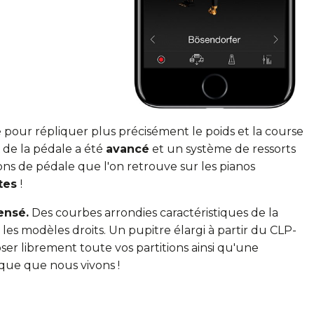
pour répliquer plus précisément le poids et la course
de la pédale a été
avancé
et un système de ressorts
ons de pédale que l'on retrouve sur les pianos
ntes
!
ensé.
Des courbes arrondies caractéristiques de la
 les modèles droits. Un pupitre élargi à partir du CLP-
er librement toute vos partitions ainsi qu'une
ique que nous vivons !