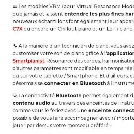
📟 Les modèles VRM (pour Virtual Resonance Model
que jamais et laissent
entendre les plus fines h
nouveaux échantillons font également leur appar
C7X
ou encore un Chillout piano et un Lo-Fi piano,
🔧 A la manière d'un technicien de piano, vous avez 
customiser votre son de piano grâce à l
'applicatio
Smartpianist
. Résonance des cordes, harmonisation
d'autres paramètres sont modifiable en temps réel
ou sur votre tablette / Smartphone. Et d'ailleurs, 
désormais se
connecter en Bluetooth
à l'instrume
💡 La connectivité
Bluetooth
permet également 
contenu audio
au travers des enceintes de l'inst
comme vous le feriez avec une
enceinte connec
possible de vous faire accompagner avec n'import
jouer par dessus votre morceau préféré !