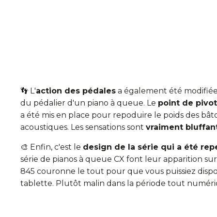
👣 L'
action des pédales
a également été modifiée 
du pédalier d'un piano à queue. Le
point de pivot
a été mis en place pour repoduire le poids des bât
acoustiques. Les sensations sont
vraiment bluffa
🎨 Enfin, c'est le
design de la série qui a été rep
série de pianos à queue CX font leur apparition sur
845 couronne le tout pour que vous puissiez dispos
tablette. Plutôt malin dans la période tout numér