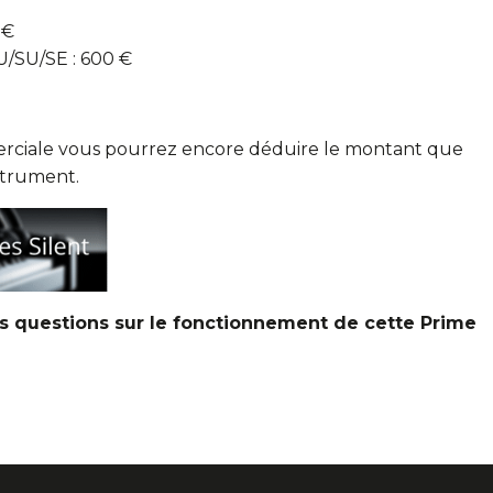
 €
U/SU/SE : 600 €
erciale vous pourrez encore déduire le montant que
strument.
es questions sur le fonctionnement de cette Prime