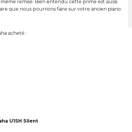
 même remisé. Bien entendu cette prime est aussi
e que nous pourrions faire sur votre ancien piano.
ha acheté :
aha U1SH Silent