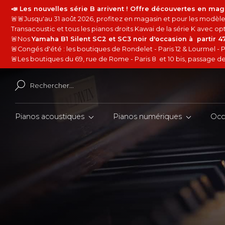
📣 Les nouvelles série B arrivent ! Offre découvertes en mag
🚨🚨Jusqu'au 31 août 2026, profitez en magasin et pour les modèles
Transacoustic et tous les pianos droits Kawai de la série K avec 
🚨Nos
Yamaha B1 Silent SC2 et SC3 noir d'occasion à partir 
🚨Congés d'été : les boutiques de Rondelet - Paris 12 & Lourmel - P
🚨Les boutiques du 69, rue de Rome - Paris 8 et 10 bis, passage de 
Pianos acoustiques
Pianos numériques
Occ