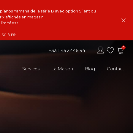
s pianos Yamaha de la série B avec option Silent ou
rix affichés en magasin.
limitées !
 30 à 19h.
0
+33 1 45 22 46 94
Services
La Maison
Blog
Contact