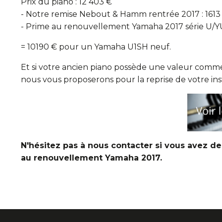
Prix du piano : 12 403 €
- Notre remise Nebout & Hamm rentrée 2017 : 1613
- Prime au renouvellement Yamaha 2017 série U/Y
= 10190 € pour un Yamaha U1SH neuf.
Et si votre ancien piano possède une valeur comm
nous vous proposerons pour la reprise de votre in
N'hésitez pas à nous contacter si vous avez d
au renouvellement Yamaha 2017.