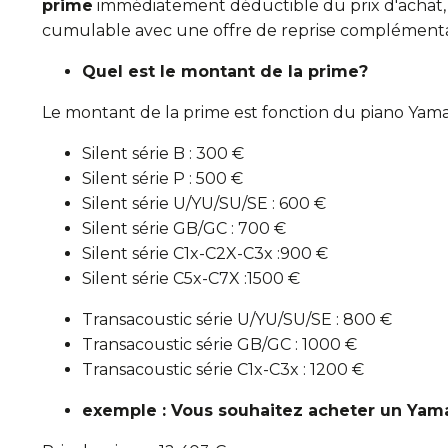
prime
immédiatement déductible du prix d'achat,
cumulable avec une offre de reprise complémentair
Quel est le montant de la prime?
Le montant de la prime est fonction du piano Yama
Silent série B : 300 €
Silent série P : 500 €
Silent série U/YU/SU/SE : 600 €
Silent série GB/GC : 700 €
Silent série C1x-C2X-C3x :900 €
Silent série C5x-C7X :1500 €
Transacoustic série U/YU/SU/SE : 800 €
Transacoustic série GB/GC : 1000 €
Transacoustic série C1x-C3x : 1200 €
exemple : Vous souhaitez acheter un Yam