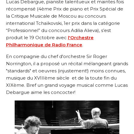
Lucas Debargue, pianiste talentueux et maintes fois
récompensé (4ème Prix de piano et Prix Spécial de
la Critique Musicale de Moscou au concours
international Tchaïkovski, 1er prix dans la catégorie
“Professionnel” du concours Adilia Alieva), s’est
produit le 19 Octobre avec
l'Orchestre
Philharmonique de Radio France
.
En compagnie du chef d'orchestre Sir Roger
Norrington, il a proposé un récital mélangeant grands
"standards" et oeuvres (injustement!) moins connues,
musique du XVIIIème siècle et de la toute fin du
XIXème. Bref un grand voyage musical comme Lucas
Debargue aime les concocter!