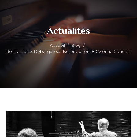
Actualités
Accueil
/
Blog
/
Récital Lucas Debargue sur Bosendorfer 280 Vienna Concert