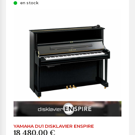
en stock
YAMAHA DU1 DISKLAVIER ENSPIRE
18 480,00 €