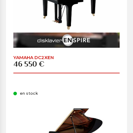
YAMAHA DC2XEN
46 550 €
en stock