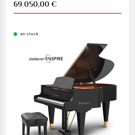
69 050,00 €
en stock