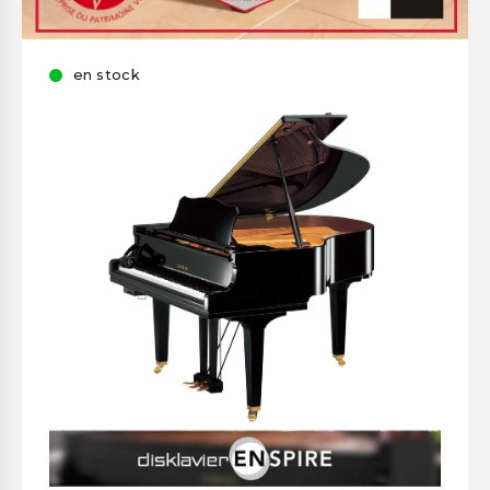
en stock