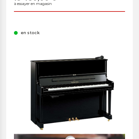
à essayer en magasin
en stock