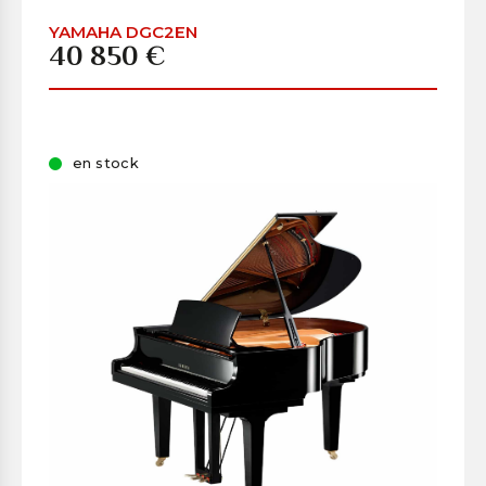
YAMAHA DGC2EN
40 850 €
en stock