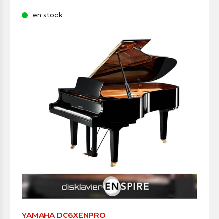
en stock
YAMAHA DC6XENPRO