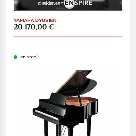
YAMAHA DYUS1EN
20 170,00 €
en stock