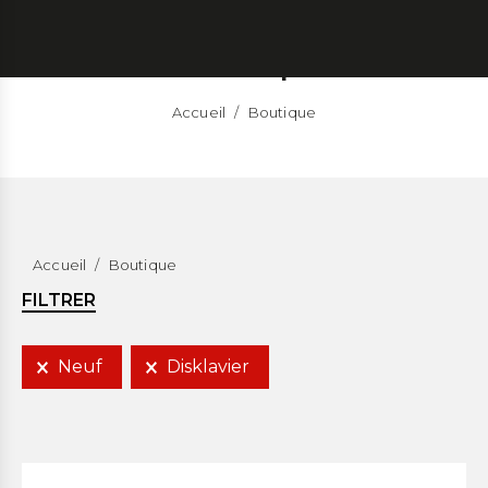
La boutique
Accueil
/
Boutique
Accueil
/
Boutique
FILTRER
Neuf
Disklavier