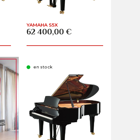
YAMAHA S5X
62 400,00 €
en stock