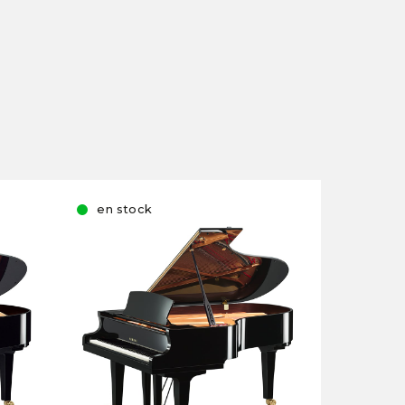
en stock