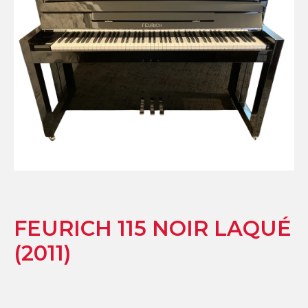
FEURICH 115 NOIR LAQUÉ
(2011)