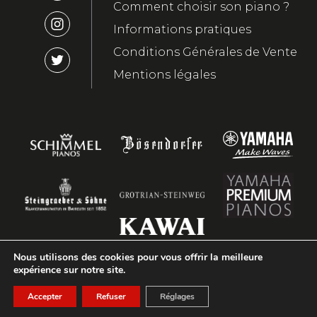
Comment choisir son piano ?
Informations pratiques
Conditions Générales de Vente
Mentions légales
Nous utilisons des cookies pour vous offrir la meilleure
expérience sur notre site.
Accepter
Refuser
Réglages
2023 ©Nebout&Hamm - Réalisation
Youdemus