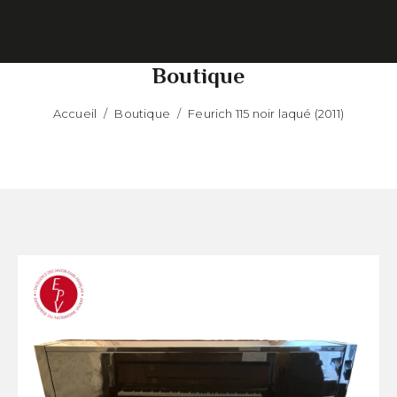
Boutique
Accueil
/
Boutique
/
Feurich 115 noir laqué (2011)