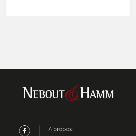
A propos