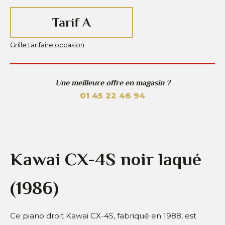
Tarif A
Grille tarifaire occasion
Une meilleure offre en magasin ?
01 45 22 46 94
Kawai CX-4S noir laqué
(1986)
Ce piano droit Kawai CX-4S, fabriqué en 1988, est