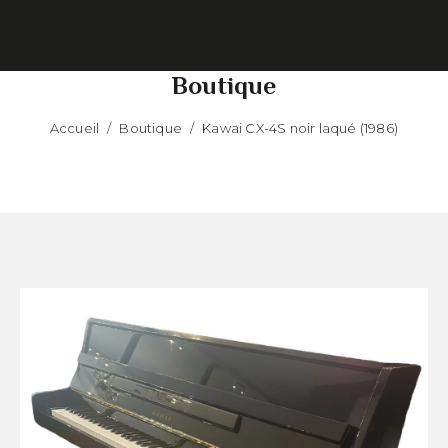
Boutique
Accueil
/
Boutique
/
Kawai CX-4S noir laqué (1986)