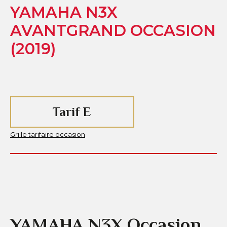
YAMAHA N3X
AVANTGRAND OCCASION
(2019)
Tarif E
Grille tarifaire occasion
YAMAHA N3X Occasion