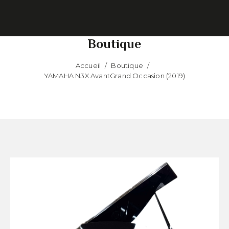
Boutique
Accueil
/
Boutique
/
YAMAHA N3X AvantGrand Occasion (2019)