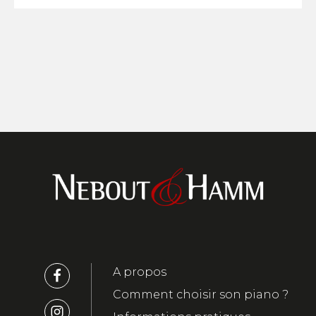
A propos
Comment choisir son piano ?