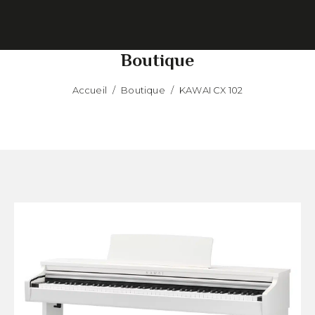
Boutique
Accueil
/
Boutique
/
KAWAI CX 102