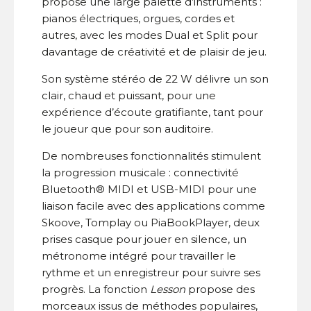
propose une large palette d’instruments :
pianos électriques, orgues, cordes et
autres, avec les modes Dual et Split pour
davantage de créativité et de plaisir de jeu.
Son système stéréo de 22 W délivre un son
clair, chaud et puissant, pour une
expérience d’écoute gratifiante, tant pour
le joueur que pour son auditoire.
De nombreuses fonctionnalités stimulent
la progression musicale : connectivité
Bluetooth® MIDI et USB-MIDI pour une
liaison facile avec des applications comme
Skoove, Tomplay ou PiaBookPlayer, deux
prises casque pour jouer en silence, un
métronome intégré pour travailler le
rythme et un enregistreur pour suivre ses
progrès. La fonction
Lesson
propose des
morceaux issus de méthodes populaires,