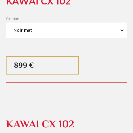
KAWAI CX 102
Finition
899 €
KAWAI CX 102