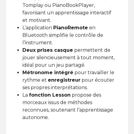
Tomplay ou PianoBookPlayer,
favorisant un apprentissage interactif
et motivant.
L’application
PianoRemote
en
Bluetooth simplifie le contrôle de
l’instrument.
Deux prises casque
permettent de
jouer silencieusement à tout moment,
idéal pour un jeu partagé.
Métronome intégré
pour travailler le
rythme et
enregistreur
pour écouter
ses propres interprétations.
La
fonction Lesson
propose des
morceaux issus de méthodes
reconnues, soutenant l’apprentissage
autonome.