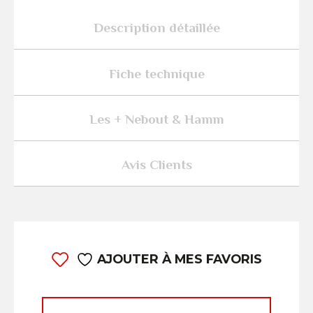
Description détaillée
Fiche technique
Les + Nebout & Hamm
Avis Clients
AJOUTER À MES FAVORIS