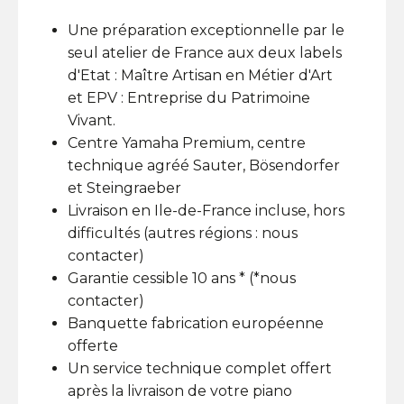
Une préparation exceptionnelle par le
seul atelier de France aux deux labels
d'Etat : Maître Artisan en Métier d'Art
et EPV : Entreprise du Patrimoine
Vivant.
Centre Yamaha Premium, centre
technique agréé Sauter, Bösendorfer
et Steingraeber
Livraison en Ile-de-France incluse, hors
difficultés (autres régions : nous
contacter)
Garantie cessible 10 ans * (*nous
contacter)
Banquette fabrication européenne
offerte
Un service technique complet offert
après la livraison de votre piano