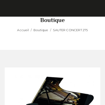
Boutique
Accueil
/
Boutique
/
SAUTER CONCERT 275