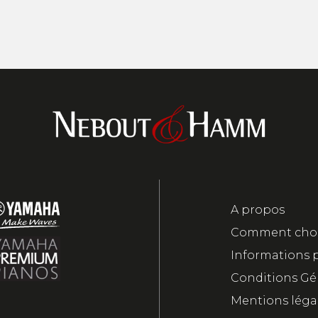
A propos
Comment chois
Informations 
Conditions Gé
Mentions léga