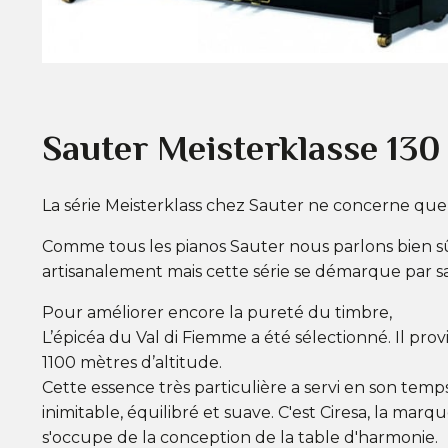
Sauter Meisterklasse 130
La série Meisterklass chez Sauter ne concerne que d
Comme tous les pianos Sauter nous parlons bien 
artisanalement mais cette série se démarque par s
Pour améliorer encore la pureté du timbre,
L’épicéa du Val di Fiemme a été sélectionné. Il pro
1100 mètres d’altitude.
Cette essence très particulière a servi en son temps
inimitable, équilibré et suave. C'est Ciresa, la mar
s'occupe de la conception de la table d'harmonie.