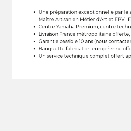
Une préparation exceptionnelle par le s
Maître Artisan en Métier d'Art et EPV : 
Centre Yamaha Premium, centre techni
Livraison France métropolitaine offerte, 
Garantie cessible 10 ans (nous contacte
Banquette fabrication européenne off
Un service technique complet offert apr