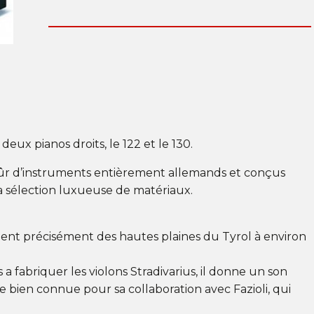
eux pianos droits, le 122 et le 130.
sûr d’instruments entièrement allemands et conçus
a sélection luxueuse de matériaux.
vient précisément des hautes plaines du Tyrol à environ
 a fabriquer les violons Stradivarius, il donne un son
que bien connue pour sa collaboration avec Fazioli, qui