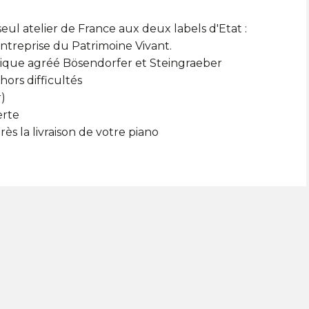
eul atelier de France aux deux labels d'Etat :
Entreprise du Patrimoine Vivant.
que agréé Bösendorfer et Steingraeber
hors difficultés
r)
erte
ès la livraison de votre piano