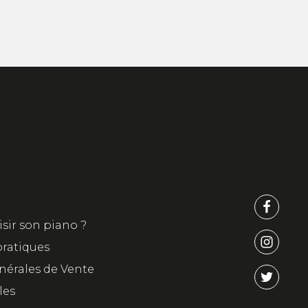
ir son piano ?
pratiques
nérales de Vente
les