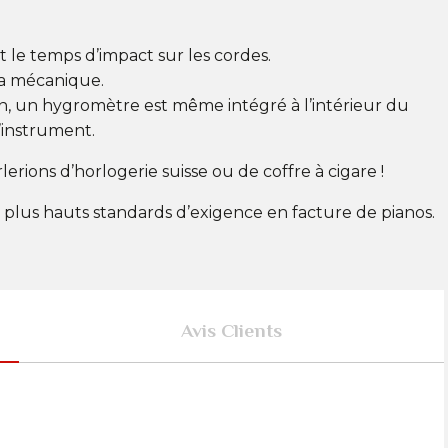
le temps d’impact sur les cordes.
la mécanique.
n, un hygromètre est même intégré à l’intérieur du
’instrument.
rions d’horlogerie suisse ou de coffre à cigare !
s plus hauts standards d’exigence en facture de pianos.
Avis Clients