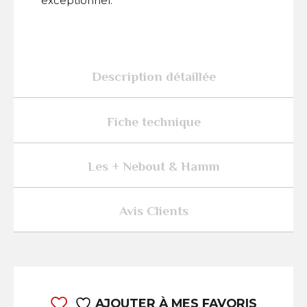
exceptionnel.
Description détaillée
Fiche technique
Les + Nebout & Hamm
Avis Clients
AJOUTER À MES FAVORIS