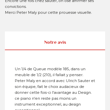
Encore une fois chez sauter, on ose affirmer ses
convictions.
Merci Peter Maly pour cette prouesse visuelle.
Notre avis
Un 1/4 de Queue modèle 185, dans un
meuble de 1/2 (210), il fallait y penser.
Peter Maly en accord avec Ulrich Sauter et
son équipe, fait le choix audacieux de
donner cette fois-ci l'avantage au Design.
ce piano n'en reste pas moins un
instrument exceptionnel, au design