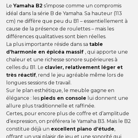
Le
Yamaha B2
s’impose comme un compromis
idéal dans la série B de Yamaha. Sa hauteur (113
cm) ne diffère que peu du B1 – essentiellement à
cause de la présence de roulettes – mais les
différences qualitatives sont bien réelles.
La plus importante réside dans sa
table
d’harmonie en épicéa massif
, qui apporte une
chaleur et une richesse sonore supérieures à
celles du B1. Le
clavier, relativement léger et
très réactif
, rend le jeu agréable même lors de
longues sessions de travail.
Sur le plan esthétique, le meuble gagne en
élégance : les
pieds en console
lui donnent une
allure plus traditionnelle et raffinée.
Certes, pour encore plus de coffre et d’amplitude
d’expression, on préférera le Yamaha B3. Mais le B2
constitue déjà un
excellent piano d’étude
,
offrant un vrai plaisir de jeu et une sonorité qui