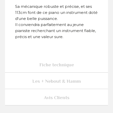
Sa mécanique robuste et précise, et ses
113cm font de ce piano un instrument doté
d'une belle puissance.
Il conviendra parfaitement au jeune
pianiste recherchant un instrument fiable,
précis et une valeur sure.
Fiche technique
Les + Nebout & Hamm
Avis Clients