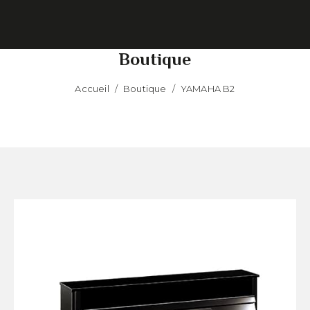
Boutique
Accueil
/
Boutique
/
YAMAHA B2