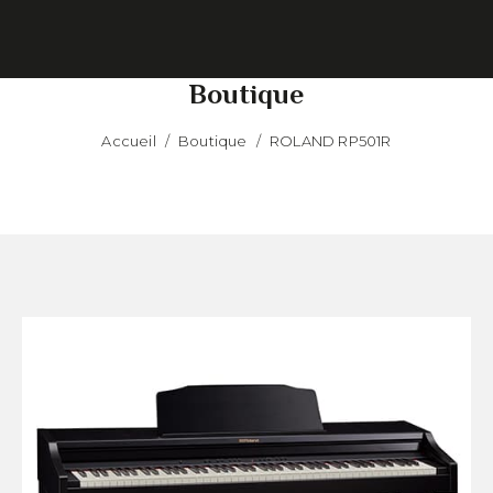
Boutique
Accueil
/
Boutique
/
ROLAND RP501R