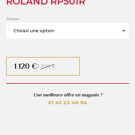
ROLAND RP501R
Finition
1 120 €
1 299 €
Une meilleure offre en magasin ?
01 45 22 46 94