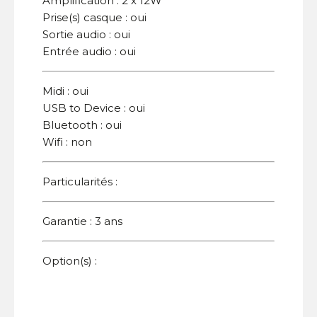
Amplification : 2 x 12W
Prise(s) casque : oui
Sortie audio : oui
Entrée audio : oui
Midi : oui
USB to Device : oui
Bluetooth : oui
Wifi : non
Particularités :
Garantie : 3 ans
Option(s) :