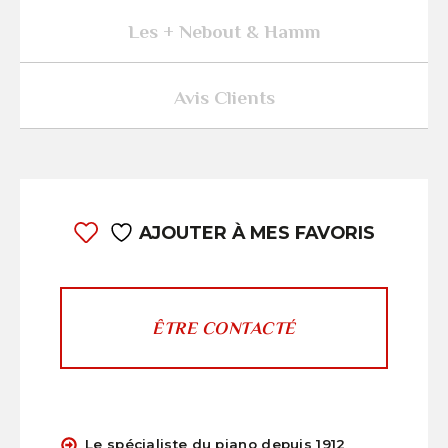
Les + Nebout & Hamm
Avis Clients
AJOUTER À MES FAVORIS
ÊTRE CONTACTÉ
Le spécialiste du piano depuis 1912