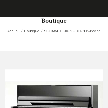
Boutique
Accueil
/
Boutique
/
SCHIMMEL C116 MODERN Twintone