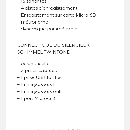
– 15 sonorités
– 4 pistes d’enregistrement
– Enregistement sur carte Micro-SD
– métronome
– dynamique paramétrable
CONNECTIQUE DU SILENCIEUX
SCHIMMEL TWINTONE
– écran tactile
– 2 prises casques
– 1 prise USB to Host
– 1 mini jack aux In
– 1 mini jack aux out
– 1 port Micro-SD