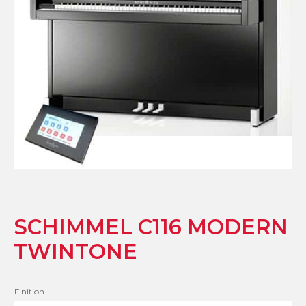
SCHIMMEL C116 MODERN
TWINTONE
Finition