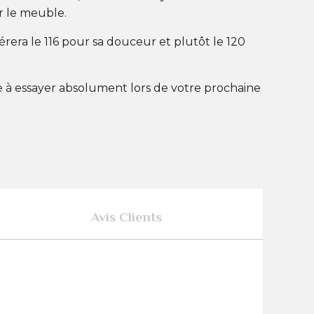
r le meuble.
férera le 116 pour sa douceur et plutôt le 120
e à essayer absolument lors de votre prochaine
Avis Clients