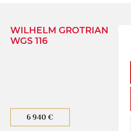
WILHELM GROTRIAN
WGS 116
6 940 €