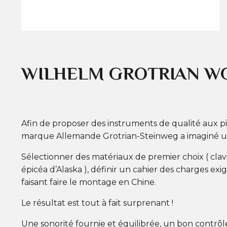
WILHELM GROTRIAN WG
Afin de proposer des instruments de qualité aux pi
marque Allemande Grotrian-Steinweg a imaginé un
Sélectionner des matériaux de premier choix ( clav
épicéa d’Alaska ), définir un cahier des charges exi
faisant faire le montage en Chine.
Le résultat est tout à fait surprenant !
Une sonorité fournie et équilibrée, un bon contrô