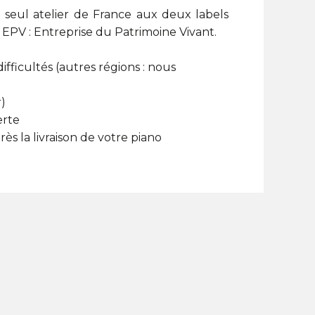
 seul atelier de France aux deux labels
t EPV : Entreprise du Patrimoine Vivant.
difficultés (autres régions : nous
r)
erte
ès la livraison de votre piano