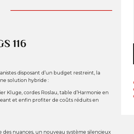
S 116
anistes disposant d’un budget restreint, la
e solution hybride :
ier Kluge, cordes Roslau, table d’Harmonie en
geant et enfin profiter de coûts réduits en
le des nuances, un nouveau système silencieux