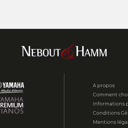
A propos
Comment chois
Informations 
Conditions Gé
Mentions léga