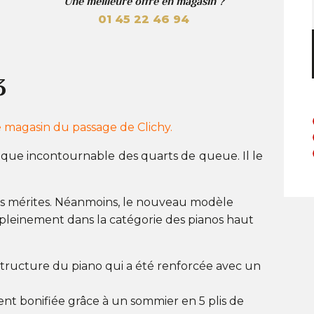
Une meilleure offre en magasin ?
01 45 22 46 94
3
e magasin du passage de Clichy.
sique incontournable des quarts de queue. Il le
es mérites. Néanmoins, le nouveau modèle
pleinement dans la catégorie des pianos haut
 structure du piano qui a été renforcée avec un
ent bonifiée grâce à un sommier en 5 plis de