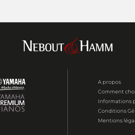
A propos
Comment chois
Informations 
Conditions Gé
Mentions léga