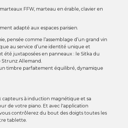
s marteaux FFW, marteau en érable, clavier en
ement adapté aux espaces parisien.
monie, pensée comme l’assemblage d’un grand vin
que au service d’une identité unique et
nt été juxtaposées en panneaux : le Sitka du
le Strunz Allemand.
un timbre parfaitement équilibré, dynamique
x capteurs à induction magnétique et sa
r de votre piano. Et avec l'application
 vous contrôlerez du bout des doigts toutes les
re tablette.