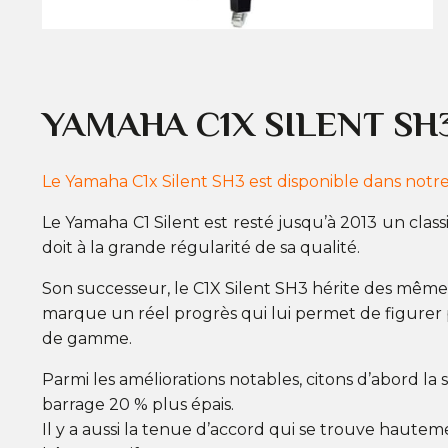
YAMAHA C1X SILENT SH
Le Yamaha C1x Silent SH3 est disponible dans notr
Le Yamaha C1 Silent est resté jusqu’à 2013 un clas
doit à la grande régularité de sa qualité.
Son successeur, le C1X Silent SH3 hérite des mêm
marque un réel progrès qui lui permet de figurer 
de gamme.
Parmi les améliorations notables, citons d’abord la
barrage 20 % plus épais.
Il y a aussi la tenue d’accord qui se trouve hautem