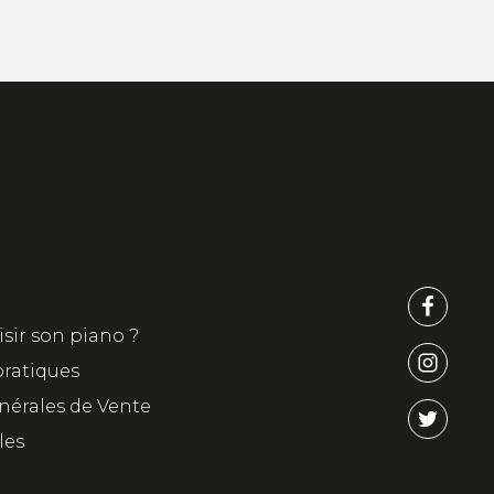
ir son piano ?
pratiques
nérales de Vente
les