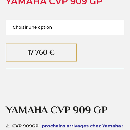
YAMAHA CVP 909 GP
17 760 €
YAMAHA CVP 909 GP
⚠️
CVP 909GP
:
prochains arrivages chez Yamaha :