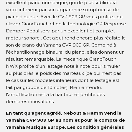
excellent piano numérique, qui de plus sublimera
votre intérieur par son apparence somptueuse de
piano à queue. Avec le CVP 909 GP vous profitez du
clavier GrandTouch et de la technologie GP Response
Damper Pedal servi par un excellent et complet
moteur sonore . Cet ajout rend encore plus réaliste le
son de piano du Yamaha CVP 909 GP. Combiné à
l’échantillonnage binaural du piano, elles donnent un
résultat remarquable. La mécanique GrandTouch
NWX profite d'un lestage note à note pour simuler
au plus près le poids des marteaux (ce qui n'est pas
le cas sur les modèles inférieurs dont le lestage est
fait par groupe de 10 notes). Bien entendu,
l'amplification est à la hauteur et profite des
dernières innovations
En tant qu'agent agréé, Nebout & Hamm vend le
Yamaha CVP 909 GP au nom et pour le compte de
Yamaha Musique Europe. Les condition générales