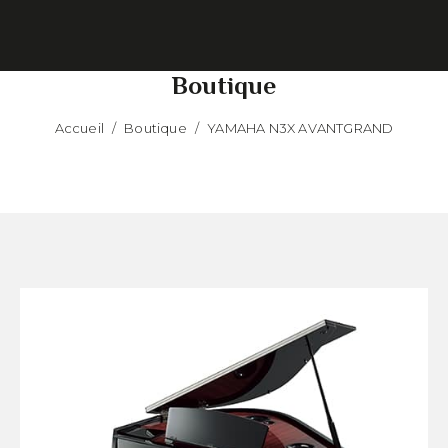
Boutique
Accueil
/
Boutique
/
YAMAHA N3X AVANTGRAND