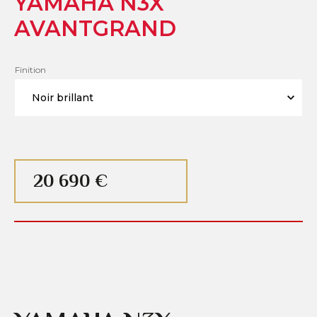
YAMAHA N3X
AVANTGRAND
Finition
20 690 €