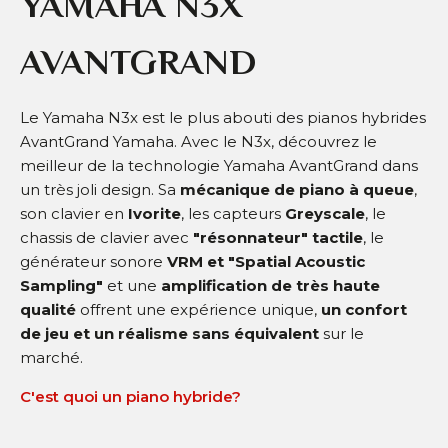
YAMAHA N3X
AVANTGRAND
Le Yamaha N3x est le plus abouti des pianos hybrides
AvantGrand Yamaha. Avec le N3x, découvrez le
meilleur de la technologie Yamaha AvantGrand dans
un très joli design. Sa
mécanique de piano à queue
,
son clavier en
Ivorite
, les capteurs
Greyscale
, le
chassis de clavier avec
"résonnateur" tactile
, le
générateur sonore
VRM et "Spatial Acoustic
Sampling"
et une
amplification de très haute
qualité
offrent une expérience unique,
un confort
de jeu et un réalisme sans équivalent
sur le
marché.
C'est quoi un piano hybride?