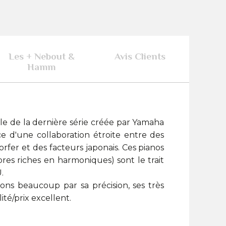
Les + Nebout &
Avis Clients
Hamm
e de la dernière série créée par Yamaha
ce d'une collaboration étroite entre des
rfer et des facteurs japonais. Ces pianos
res riches en harmoniques) sont le trait
.
ns beaucoup par sa précision, ses très
ité/prix excellent.