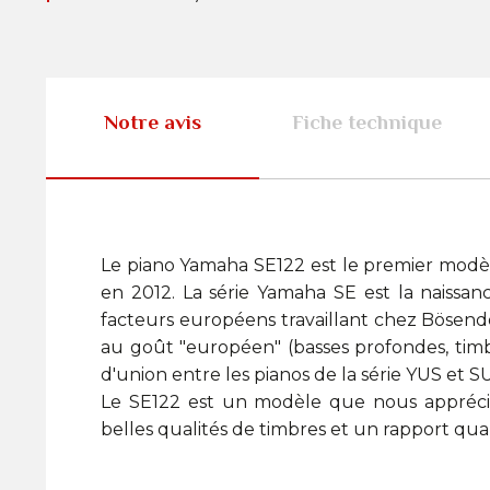
Notre avis
Fiche technique
Le piano Yamaha SE122 est le premier modèl
en 2012. La série Yamaha SE est la naissan
facteurs européens travaillant chez Bösendo
au goût "européen" (basses profondes, timb
d'union entre les pianos de la série YUS et SU
Le SE122 est un modèle que nous apprécio
belles qualités de timbres et un rapport qual