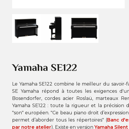
Yamaha SE122
Le Yamaha SE122 combine le meilleur du savoir-fai
SE Yamaha répond à toutes les exigences d'un
Bosendorfer, cordes acier Roslaü, marteaux Re
Yamaha SE122 : toute la rigueur et la précision 
"son" européen. "Ce beau piano droit d’expression,
permet d’aborder tous les répertoires" (
Banc d'e
par notre atelier
). Existe en version
Yamaha Silent