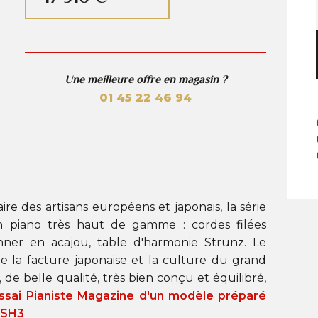
Une meilleure offre en magasin ?
01 45 22 46 94
re des artisans européens et japonais, la série
 piano très haut de gamme : cordes filées
nner en acajou, table d'harmonie Strunz. Le
de la facture japonaise et la culture du grand
 de belle qualité, très bien conçu et équilibré,
ssai Pianiste Magazine d'un modèle préparé
 SH3