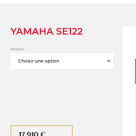
YAMAHA SE122
Finition
17 910 €