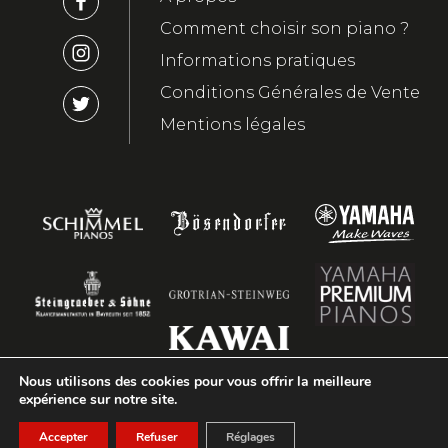
Comment choisir son piano ?
Informations pratiques
Conditions Générales de Vente
Mentions légales
Nous utilisons des cookies pour vous offrir la meilleure
expérience sur notre site.
Accepter
Refuser
Réglages
2023 ©Nebout&Hamm - Réalisation
Youdemus