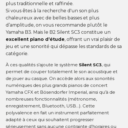
plus traditionnelle et raffinée.
Si vous êtes à la recherche d'un son plus
chaleureux avec de belles basses et plus
d’amplitude, on vous recommande plutôt le
Yamaha B3. Mais le B2 Silent SC3 constitue un
excellent piano d’étude
, offrant un vrai plaisir de
jeu et une sonorité qui dépasse les standards de sa
catégorie.
À ces qualités s’ajoute le système
Silent SC3
, qui
permet de couper totalement le son acoustique et
de jouer au casque. On accède alors aux sonorités
numériques des plus grands pianos de concert
Yamaha CFX et Bösendorfer Imperial, ainsi qu’à de
nombreuses fonctionnalités (métronome,
enregistrement, Bluetooth, USB…). Cette
polyvalence en fait un instrument parfaitement
adapté à ceux qui souhaitent progresser
sérieusement sans aucune contrainte d’horaires ou