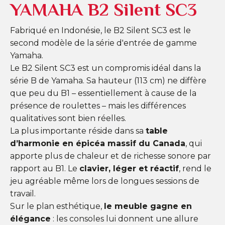
YAMAHA B2 Silent SC3
Fabriqué en Indonésie, le B2 Silent SC3 est le
second modèle de la série d'entrée de gamme
Yamaha.
Le B2 Silent SC3 est un compromis idéal dans la
série B de Yamaha. Sa hauteur (113 cm) ne diffère
que peu du B1 – essentiellement à cause de la
présence de roulettes – mais les différences
qualitatives sont bien réelles.
La plus importante réside dans sa
table
d’harmonie en épicéa massif du Canada
, qui
apporte plus de chaleur et de richesse sonore par
rapport au B1. Le
clavier, léger et réactif
, rend le
jeu agréable même lors de longues sessions de
travail.
Sur le plan esthétique,
le meuble gagne en
élégance
: les consoles lui donnent une allure