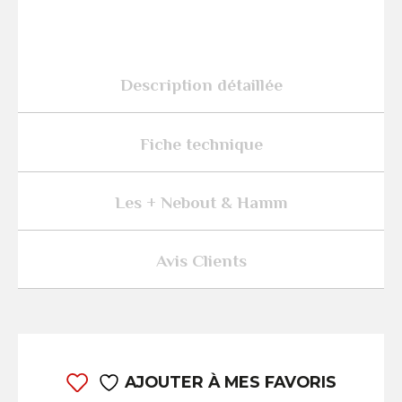
Description détaillée
Fiche technique
Les + Nebout & Hamm
Avis Clients
AJOUTER À MES FAVORIS