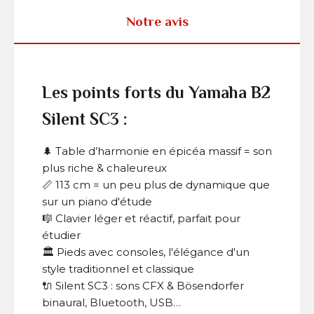
Notre avis
Les points forts du Yamaha B2
Silent SC3 :
🌲 Table d’harmonie en épicéa massif = son
plus riche & chaleureux
📏 113 cm = un peu plus de dynamique que
sur un piano d'étude
🎼 Clavier léger et réactif, parfait pour
étudier
🏛️ Pieds avec consoles, l'élégance d'un
style traditionnel et classique
🔌 Silent SC3 : sons CFX & Bösendorfer
binaural, Bluetooth, USB…